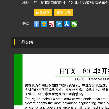
地址：
河北省张家口市宣化区胜利北路高速路收费站东侧
留言咨询
更多信息
分享：
产品介绍