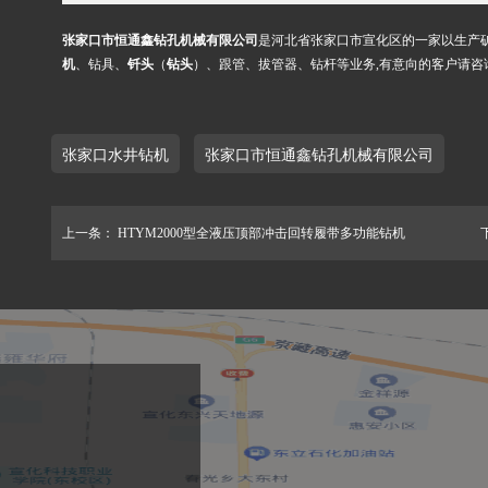
张家口市恒通鑫钻孔机械有限公司
是河北省张家口市宣化区的一家以生产
机
、钻具、
钎头
（
钻头
）、跟管、拔管器、钻杆等业务,有意向的客户请咨
张家口水井钻机
张家口市恒通鑫钻孔机械有限公司
上一条：
HTYM2000型全液压顶部冲击回转履带多功能钻机