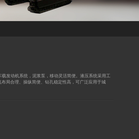
，车载发动机系统，泥浆泵，移动灵活简便。液压系统采用工
机布局合理、操纵简便、钻孔稳定性高，可广泛应用于城